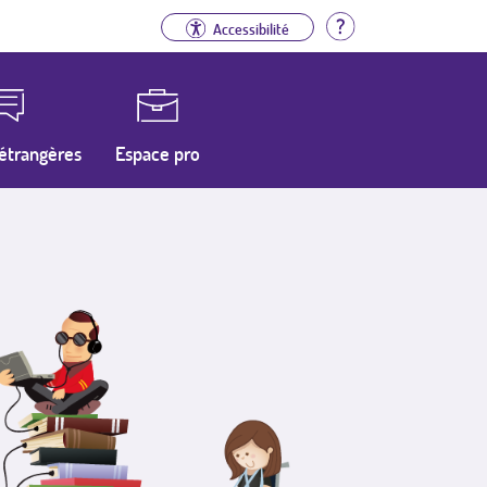
Aide
Accessibilité
étrangères
Espace pro