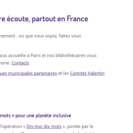
tre écoute, partout en France
nement : où que vous soyez, faites vous
s accueille à Paris et nos bibliothécaires vous
phone.
Contacts
ques municipales partenaires
et les
Comités Valentin
x mots » pour une planète inclusive
 l’opération «
Dis-moi dix mots
», portée par le