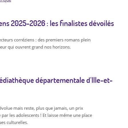
ens 2025-2026 : les finalistes dévoilés
lecteurs corréziens : des premiers romans plein
ouceur qui ouvrent grand nos horizons.
édiathèque départementale d'Ille-et-
évolue mais reste, plus que jamais, un prix
é par les adolescents ! Et laisse même une place
es culturelles.