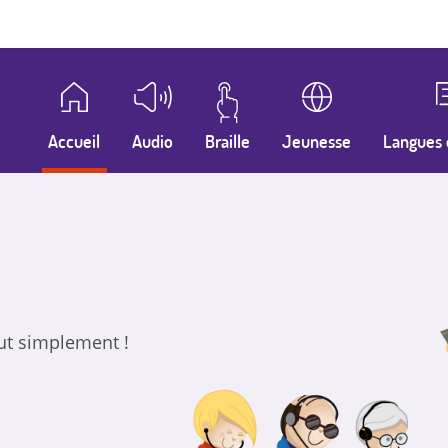
Accueil
Audio
Braille
Jeunesse
Langues 
out simplement !