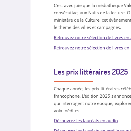
C’est avec joie que la médiathèque Va
consécutive, aux Nuits de la lecture. O
ministère de la Culture, cet évènement
le thème des villes et campagnes.
Retrouvez notre sélection de livres en
Retrouvez notre sélection de livres en 
Les prix littéraires 2025
Chaque année, les prix littéraires célèb
francophone. L'édition 2025 s'annonce
qui interrogent notre époque, exploren
voix inédites :
Découvrez les lauréats en audio
Découvrez les lauréats en braille num