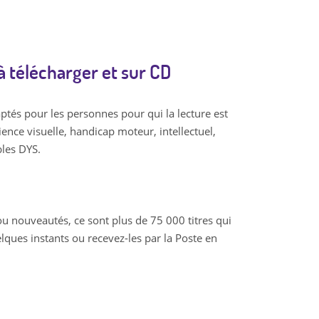
 à télécharger et sur CD
aptés pour les personnes pour qui la lecture est
icience visuelle, handicap moteur, intellectuel,
bles DYS.
s ou nouveautés, ce sont plus de 75 000 titres qui
lques instants ou recevez-les par la Poste en