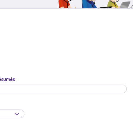
 résumés