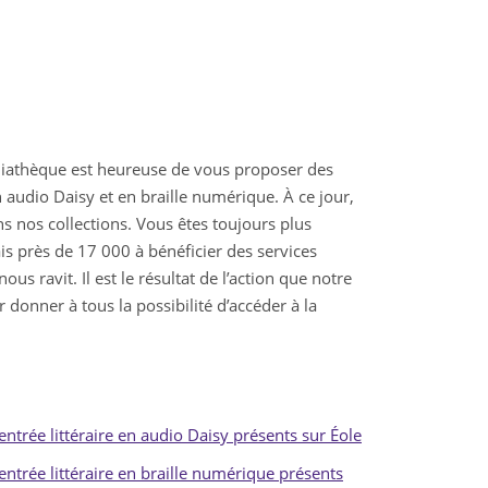
diathèque est heureuse de vous proposer des
on audio Daisy et en braille numérique. À ce jour,
ns nos collections. Vous êtes toujours plus
 près de 17 000 à bénéficier des services
us ravit. Il est le résultat de l’action que notre
donner à tous la possibilité d’accéder à la
 rentrée littéraire en audio Daisy présents sur Éole
 rentrée littéraire en braille numérique présents