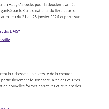
lentin Haüy s’associe, pour la deuxième année
rganisé par le Centre national du livre pour le
 aura lieu du 21 au 25 janvier 2026 et porte sur
 audio DAISY
braille
rent la richesse et la diversité de la création
 particulièrement foisonnante, avec des œuvres
t de nouvelles formes narratives et révèlent des
érique